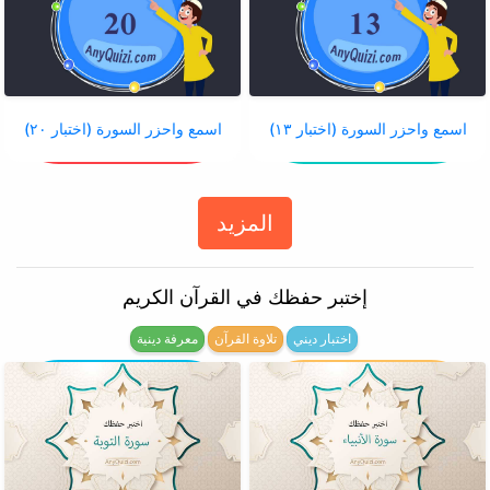
اسمع واحزر السورة (اختبار ١٣)
اسمع واحزر السورة (اختبار ٢٠)
المزيد
إختبر حفظك في القرآن الكريم
اختبار ديني
تلاوة القرآن
معرفة دينية