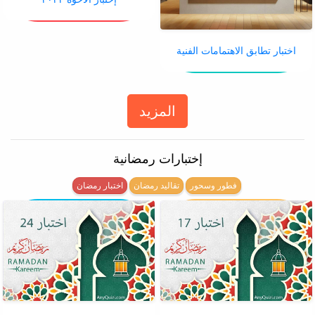
اختبار تطابق الاهتمامات الفنية
المزيد
إختبارات رمضانية
فطور وسحور
تقاليد رمضان
اختبار رمضان