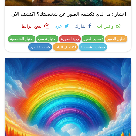
اختبار : ما الذي تكشفه الصور عن شخصيتك؟ اكتشف الآن!
واتس اب
شارك
غرد
نسخ الرابط
تحليل الصور
تفسير الصور
رؤية الصورة
اختبار نفسي
اختبار الشخصية
سمات الشخصية
اكتشاف الذات
شخصية الفرد