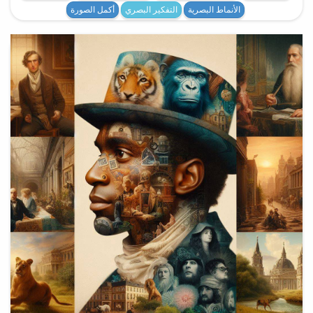
الأنماط البصرية
التفكير البصري
أكمل الصورة