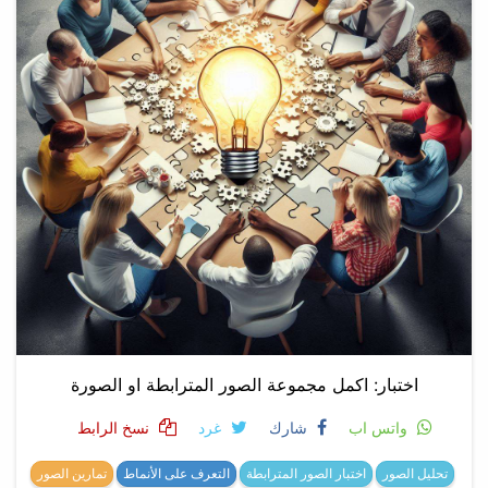
اختبار: اكمل مجموعة الصور المترابطة او الصورة
واتس اب
شارك
غرد
نسخ الرابط
تحليل الصور
اختبار الصور المترابطة
التعرف على الأنماط
تمارين الصور