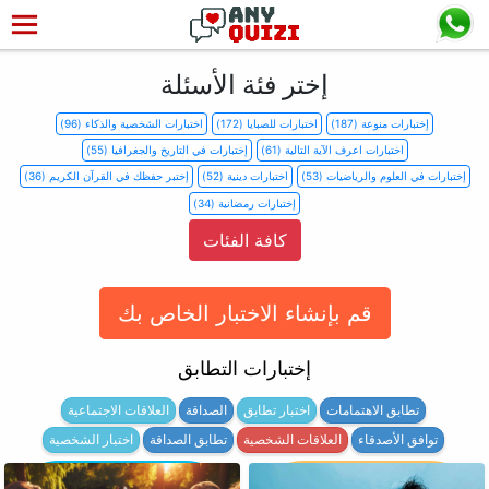
إختر فئة الأسئلة
إختبارات منوعة (187)
اختبارات للصبايا (172)
اختبارات الشخصية والذكاء (96)
اختبارات اعرف الآية التالية (61)
إختبارات في التاريخ والجغرافيا (55)
إختبارات في العلوم والرياضيات (53)
اختبارات دينية (52)
إختبر حفظك في القرآن الكريم (36)
إختبارات رمضانية (34)
كافة الفئات
قم بإنشاء الاختبار الخاص بك
إختبارات التطابق
تطابق الاهتمامات
اختبار تطابق
الصداقة
العلاقات الاجتماعية
توافق الأصدقاء
العلاقات الشخصية
تطابق الصداقة
اختبار الشخصية