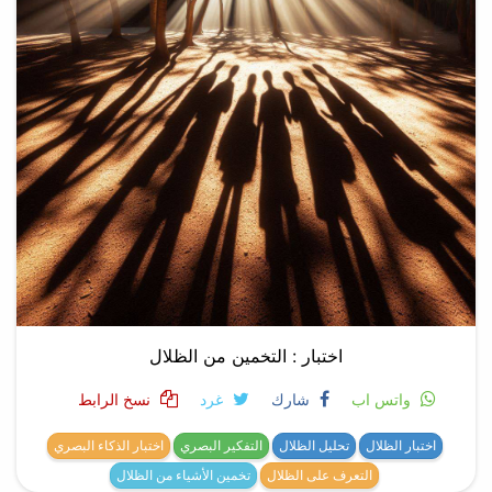
اختبار : التخمين من الظلال
واتس اب
شارك
غرد
نسخ الرابط
اختبار الظلال
تحليل الظلال
التفكير البصري
اختبار الذكاء البصري
التعرف على الظلال
تخمين الأشياء من الظلال