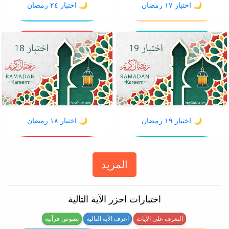
اختبار ١٧ رمضان 🌙
اختبار ٢٤ رمضان 🌙
اختبار ١٩ رمضان 🌙
اختبار ١٨ رمضان 🌙
المزيد
اختبارات احزر الآية التالية
التعرف على الآيات
اعرف الآية التالية
نصوص قرآنية