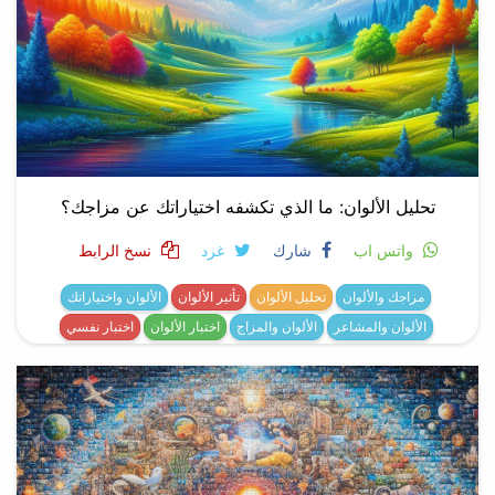
تحليل الألوان: ما الذي تكشفه اختياراتك عن مزاجك؟
واتس اب
شارك
غرد
نسخ الرابط
مزاجك والألوان
تحليل الألوان
تأثير الألوان
الألوان واختياراتك
الألوان والمشاعر
الألوان والمزاج
اختبار الألوان
اختبار نفسي