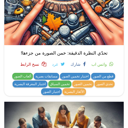
تحدّي النظرة الدقيقة: خمن الصورة من جزءها!
واتس اب
شارك
غرد
نسخ الرابط
قطع من الصور
اختبار تخمين الصور
مسابقات بصرية
ألعاب الصور
تحدي الصور
تخمين الصور
تخمين السياق
اختبار المعرفة البصرية
الألغاز البصرية
اختبار الصور