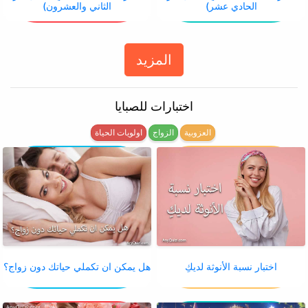
الحادي عشر)
الثاني والعشرون)
المزيد
اختبارات للصبايا
العزوبية
الزواج
اولويات الحياة
اختبار نسبة الأنوثة لديكِ
هل يمكن ان تكملي حياتك دون زواج؟