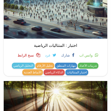
اختبار : المتتاليات الرياضية
واتس اب
شارك
غرد
نسخ الرابط
تدريبات الأعداد
مهارات المنطق
تحليل الأرقام
التحليل الرياضي
اختبار المتتاليات
الذكاء الرياضي
الأنماط العددية