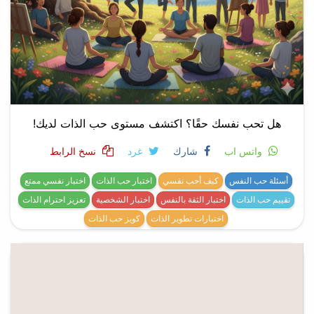
هل تحب نفسك حقًا؟ اكتشف مستوى حب الذات لديك!
واتس اب
شارك
غرد
نسخ الرابط
أسئلة حب النفس
كيف أحب نفسي
اختبار حب الذات
اختبار نفسي ممتع
تقييم حب الذات
اختبار الثقة بالنفس
اختبار الشخصية
تعزيز احترام الذات
اختبارات تطوير الذات
كويز حب الذات