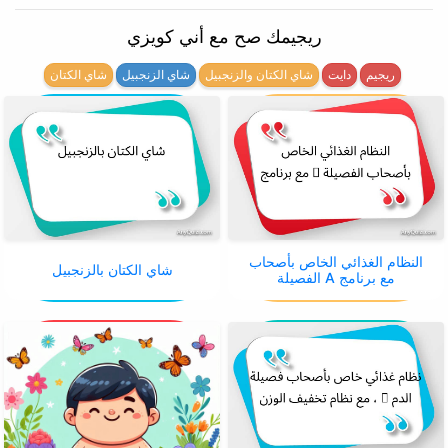
ريجيمك صح مع أني كويزي
ريجيم
دايت
شاي الكتان والزنجبيل
شاي الزنجبيل
شاي الكتان
النظام الغذائي الخاص بأصحاب
شاي الكتان بالزنجبيل
الفصيلة A مع برنامج