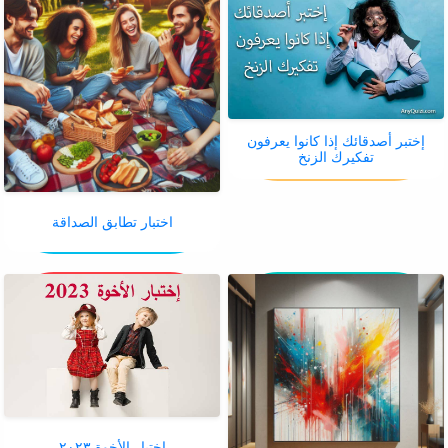
إختبر أصدقائك إذا كانوا يعرفون
تفكيرك الزنخ
اختبار تطابق الصداقة
إختبار الأخوة ٢٠٢٣