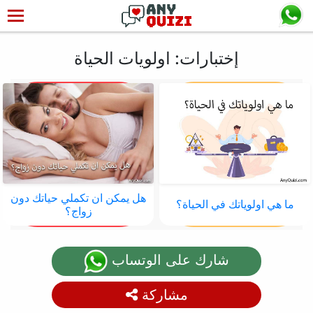
إختبارات: اولويات الحياة
هل يمكن ان تكملي حياتك دون
ما هي اولوياتك في الحياة؟
زواج؟
شارك على الوتساب
مشاركة