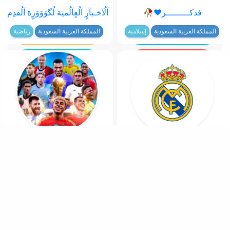
فذكـــــــــر♥️🥀
آلُآخـبآرٍ آلُعٍآلُميَة لُگۆۆۆرٍة آلُقدِم
المملكة العربية السعودية
إسلامية
المملكة العربية السعودية
رياضية
الملكي
⚽️🏆 اخبار الكرة العالمية 🏆⚽️
المملكة العربية السعودية
رياضية
المملكة العربية السعودية
رياضية
شارك على الوتساب