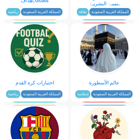
Goals,أهداف
ـنميـۂ البشريـۂ
المملكة العربية السعودية
ثقافة
المملكة العربية السعودية
رياضية
عالم الأسطورة
اختبارات كرة القدم
المملكة العربية السعودية
إسلامية
المملكة العربية السعودية
رياضية