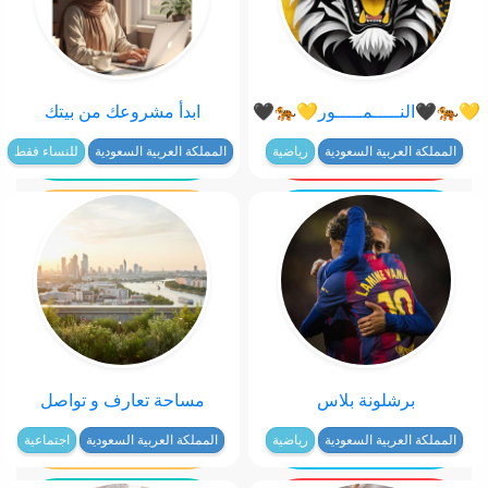
💛🐅🖤النـــــمـــــور💛🐅🖤
ابدأ مشروعك من بيتك
المملكة العربية السعودية
رياضية
المملكة العربية السعودية
للنساء فقط
برشلونة بلاس
مساحة تعارف و تواصل
المملكة العربية السعودية
رياضية
المملكة العربية السعودية
اجتماعية