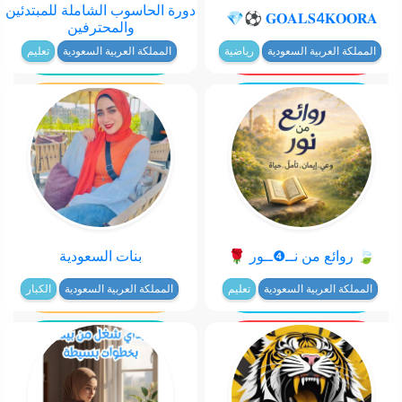
دورة الحاسوب الشاملة للمبتدئين
𝐆𝐎𝐀𝐋𝐒4𝐊𝐎𝐎𝐑𝐀 ⚽💎
والمحترفين
المملكة العربية السعودية
رياضية
المملكة العربية السعودية
تعليم
🍃 روائع من نــ❹ــور 🌹
بنات السعودية
المملكة العربية السعودية
تعليم
المملكة العربية السعودية
الكبار