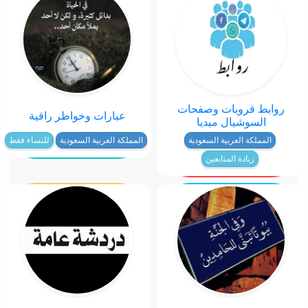
روابط قروبات وصفحات
عبارات وخواطر راقية
السوشيال ميديا
المملكة العربية السعودية
المملكة العربية السعودية
للنساء فقط
زيادة المتابعين