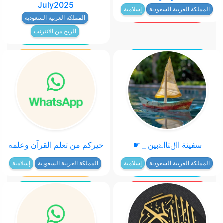
July2025
المملكة العربية السعودية
إسلامية
المملكة العربية السعودية
الربح من الانترنت
سفينة ااݪتااﮰبين _ ☛
خيركم من تعلم القرآن وعلمه
المملكة العربية السعودية
إسلامية
المملكة العربية السعودية
إسلامية