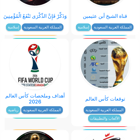
قناة الشيخ أبن عثيمين
وَذَكِّرْ فَإِنَّ الذِّكْرَى تَنْفَعُ الْمُؤْمِنِينَ
المملكة العربية السعودية
إسلامية
المملكة العربية السعودية
إسلامية
أهداف وملخصات كأس العالم
توقعات كأس العالم
2026
المملكة العربية السعودية
رياضية
المملكة العربية السعودية
الألعاب والتطبيقات