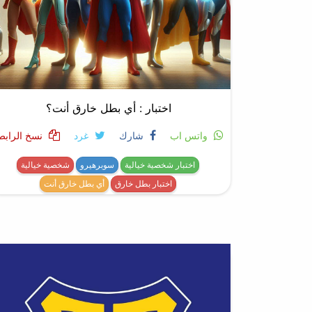
اختبار : أي بطل خارق أنت؟
واتس اب
شارك
غرد
نسخ الرابط
اختبار شخصية خيالية
سوبرهيرو
شخصية خيالية
اختبار بطل خارق
أي بطل خارق أنت