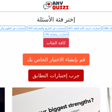
إختر فئة الأسئلة
96)
اختبارات اعرف الآية التالية (61)
إختبارات في التاريخ والجغرافيا (55)
إختبارات في العلوم والرياض
إختبارات رمضانية (34)
كافة الفئات
قم بإنشاء الاختبار الخاص بك
جرب إختبارات التطابق