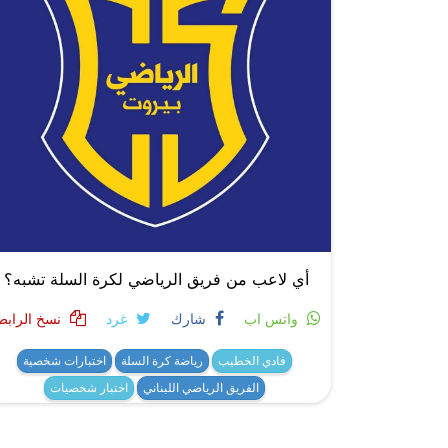
أي لاعب من فريق الرياضي لكرة السلة تشبه؟
واتس اب
شارك
غرد
نسخ الرابط
فادي الخطيب
رياضة كرة السلة
اختبارات شخصية
الفريق الرياضي اللبناني
اختبار شخصيات