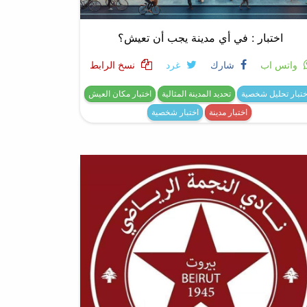
اختبار : في أي مدينة يجب أن تعيش؟
واتس اب
شارك
غرد
نسخ الرابط
ختبار تحليل شخصية
تحديد المدينة المثالية
اختبار مكان العيش
اختبار مدينة
اختبار شخصية