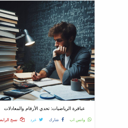
عباقرة الرياضيات: تحدي الأرقام والمعادلات
واتس اب
شارك
غرد
نسخ الرابط