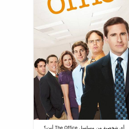
أي شخصية من مسلسل The Office أنت؟