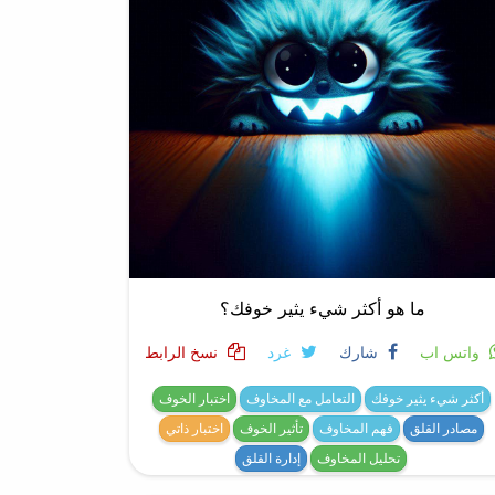
ما هو أكثر شيء يثير خوفك؟
واتس اب
شارك
غرد
نسخ الرابط
أكثر شيء يثير خوفك
التعامل مع المخاوف
اختبار الخوف
مصادر القلق
فهم المخاوف
تأثير الخوف
اختبار ذاتي
تحليل المخاوف
إدارة القلق