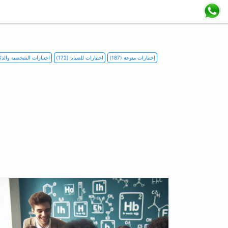
إختبارات منوعة (187)
اختبارات للصبايا (172)
اختبارات الشخصية والذكاء (