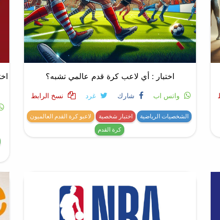
اختبار : أي لاعب كرة قدم عالمي تشبه؟
اخت
واتس اب
شارك
غرد
نسخ الرابط
الشخصيات الرياضية
اختبار شخصية
لاعبو كرة القدم العالميون
كرة القدم