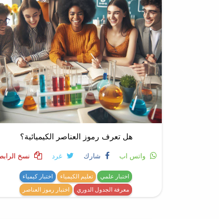
هل تعرف رموز العناصر الكيميائية؟
واتس اب
شارك
غرد
نسخ الرابط
اختبار علمي
تعليم الكيمياء
اختبار كيمياء
معرفة الجدول الدوري
اختبار رموز العناصر