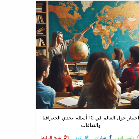
اختبار حول العالم في 10 أسئلة: تحدي الجغرافيا
والثقافات
واتس اب
شارك
غرد
نسخ الرابط