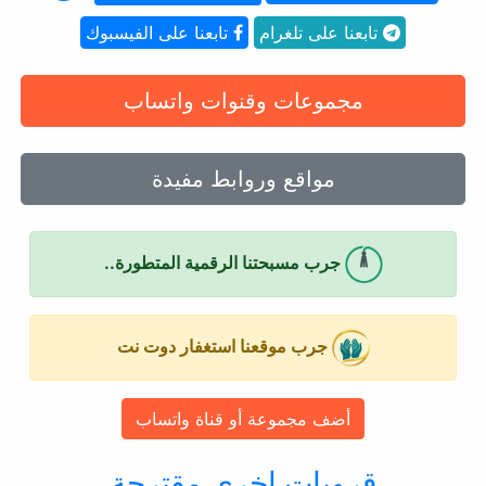
تابعنا على تلغرام
تابعنا على الفيسبوك
مجموعات وقنوات واتساب
مواقع وروابط مفيدة
جرب مسبحتنا الرقمية المتطورة..
جرب موقعنا استغفار دوت نت
أضف مجموعة أو قناة واتساب
قروبات اخرى مقترحة