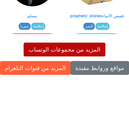
قصص الأنبياءprophets' stories
مسلم
إسلامية
اليمن
إسلامية
سوريا
المزيد من مجموعات الوتساب
مواقع وروابط مفيدة
المزيد من قنوات التلغرام