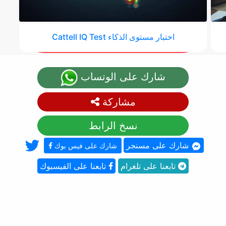
اختبار مستوى الذكاء Cattell IQ Test
شارك على الوتساب
مشاركة
نسخ الرابط
شارك على مسنجر
شارك على فيس بوك
تابعنا على تلغرام
تابعنا على الفيسبوك