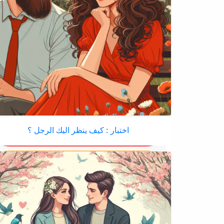
اختبار : كيف ينظر اليك الرجل ؟