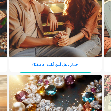
اختبار : هل أنتِ أنانية عاطفيًا؟