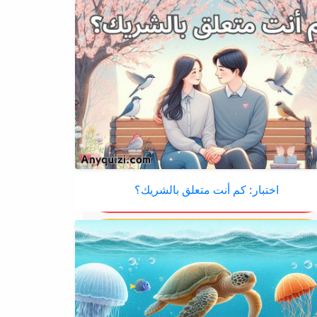
اختبار: كم أنت متعلق بالشريك؟