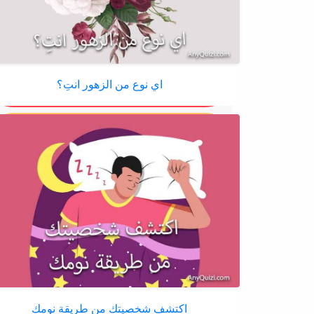
اي نوع من الزهور انتِ؟
اكتشف شخصيتك من طريقة نومك