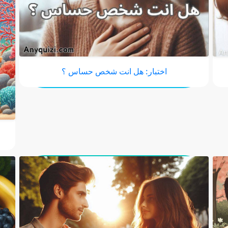
اختبار: هل انت شخص حساس ؟