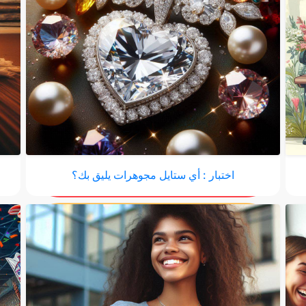
اختبار : أي ستايل مجوهرات يليق بك؟