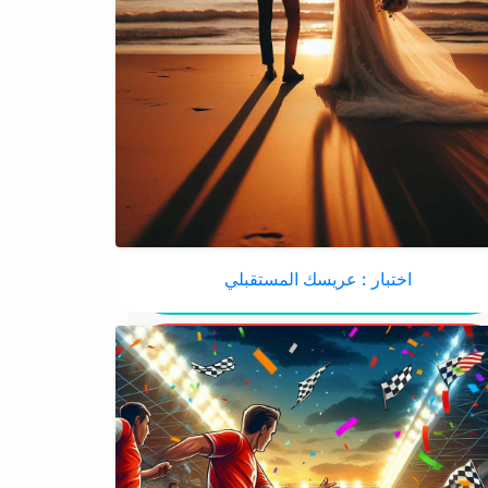
اختبار : عريسك المستقبلي