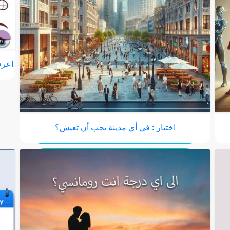
اعرف
اختبار : في أي مدينة يجب أن تعيش؟