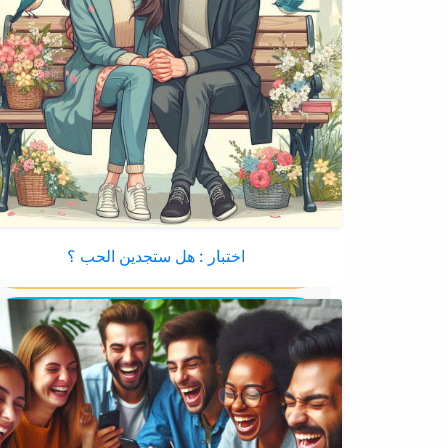
اختبار : هل ستجدين الحب ؟