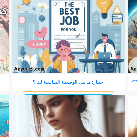
تزا
اختبار: ما هي الوظيفة المناسبة لك ؟