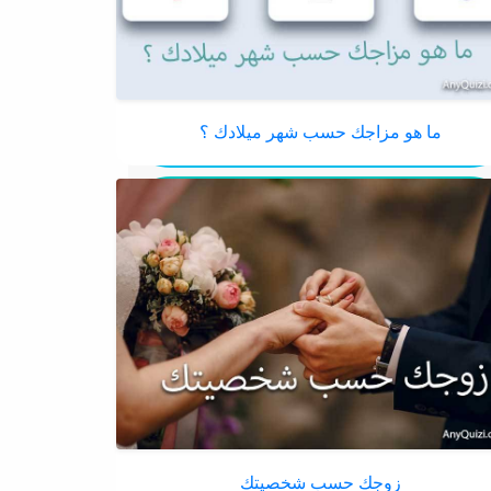
ما هو مزاجك حسب شهر ميلادك ؟
زوجك حسب شخصيتك