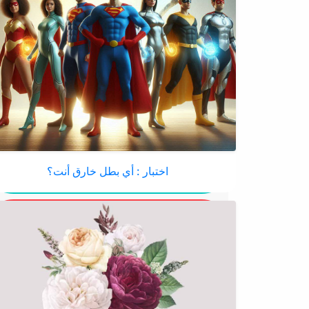
اختبار : أي بطل خارق أنت؟