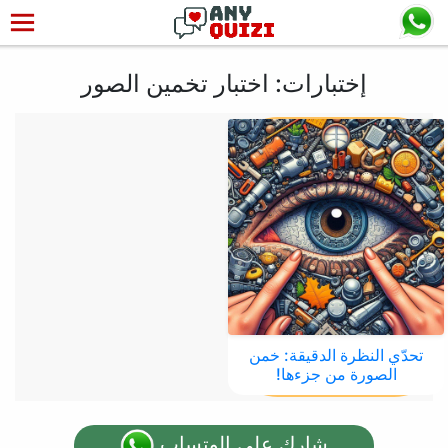
إختبارات: اختبار تخمين الصور
تحدّي النظرة الدقيقة: خمن
الصورة من جزءها!
شارك على الوتساب