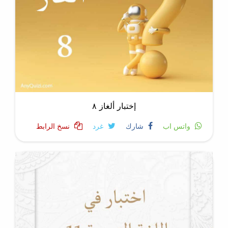
إختبار ألغاز ٨
واتس اب
شارك
غرد
نسخ الرابط