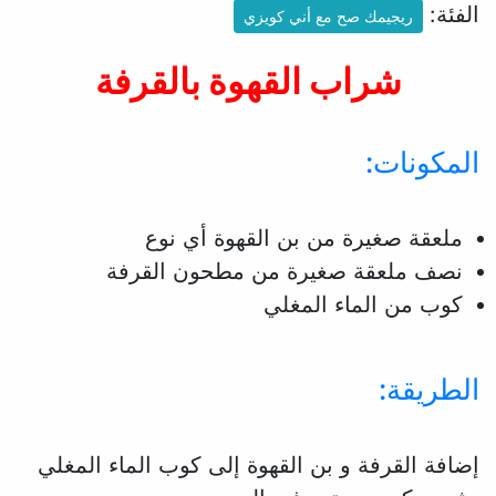
الفئة:
ريجيمك صح مع أني كويزي
شراب القهوة بالقرفة
المكونات:
ملعقة صغيرة من بن القهوة أي نوع
نصف ملعقة صغيرة من مطحون القرفة
كوب من الماء المغلي
الطريقة:
إضافة القرفة و بن القهوة إلى كوب الماء المغلي