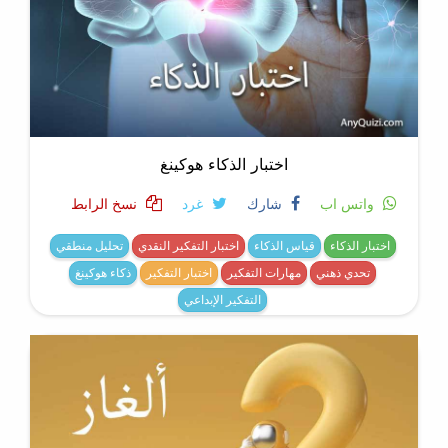
اختبار الذكاء هوكينغ
واتس اب
شارك
غرد
نسخ الرابط
اختبار الذكاء
قياس الذكاء
اختبار التفكير النقدي
تحليل منطقي
تحدي ذهني
مهارات التفكير
اختبار التفكير
ذكاء هوكينغ
التفكير الإبداعي