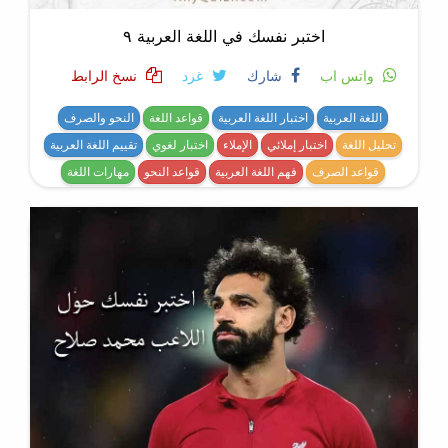
اختبر نفسك في اللغة العربية ٩
واتس اب
شارك
غرد
نسخ الرابط
اللغة العربية
اختبار اللغة العربية
قواعد اللغة
النحو والصرف
تحليل اللغة
اختبار إملائي
الإملاء
اختبار لغوي
تقييم اللغة العربية
قواعد الصرف
فهم اللغة العربية
قواعد النحو
مهارات اللغة