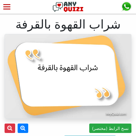
شراب القهوة بالقرفة
نسخ الرابط (مختصر)