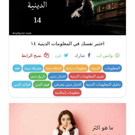
اختبر نفسك في المعلومات الدينية ١٤
واتس اب
شارك
غرد
نسخ الرابط
المعلومات
الدينية
معلومات دينية
أسئلة دينية
معرفة دينية
فقه
تقييم المعلومات الدينية
اختبار ديني
تاريخ ديني
تحليل المعلومات الدينية
اختبار ديني معرفي
فهم الدين
قواعد الدين
معلومات إسلامية