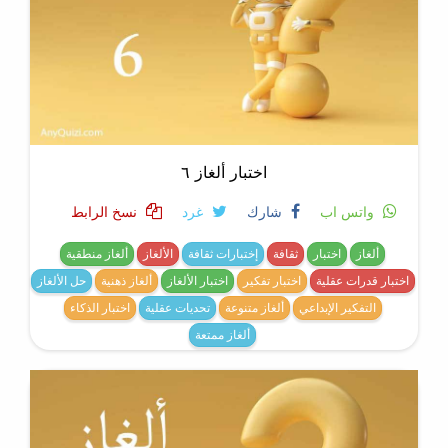
اختبار ألغاز ٦
واتس اب
شارك
غرد
نسخ الرابط
ألغاز
اختبار
ثقافة
إختبارات ثقافة
الألغاز
ألغاز منطقية
اختبار قدرات عقلية
اختبار تفكير
اختبار الألغاز
ألغاز ذهنية
حل الألغاز
التفكير الإبداعي
ألغاز متنوعة
تحديات عقلية
اختبار الذكاء
ألغاز ممتعة