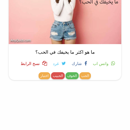
ما هو اكثر ما يخيفك في الحب؟
واتس اب
شارك
غرد
نسخ الرابط
الحب
الخوف
الحبيب
اختبار