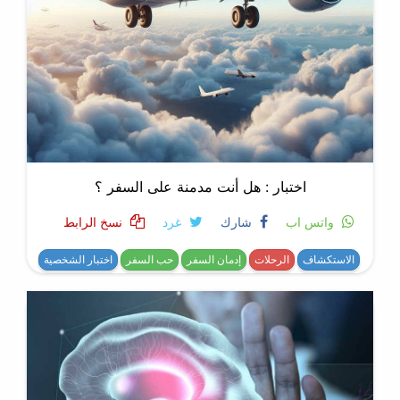
اختبار : هل أنت مدمنة على السفر ؟
واتس اب
شارك
غرد
نسخ الرابط
الاستكشاف
الرحلات
إدمان السفر
حب السفر
اختبار الشخصية