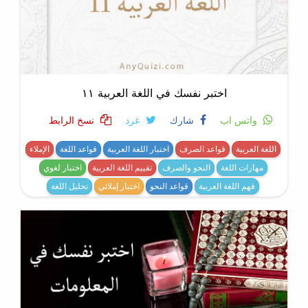
اختبر نفسك في اللغة العربية ١١
واتس اب
شارك
غرد
نسخ الرابط
اللغة العربية
قواعد الصرف
اختبار اللغة العربية
قواعد اللغة
الإملاء
مهارات اللغة
النحو والصرف
تقييم اللغة العربية
اختبار لغوي
فهم اللغة العربية
قواعد النحو
اختبار إملائي
تحليل اللغة