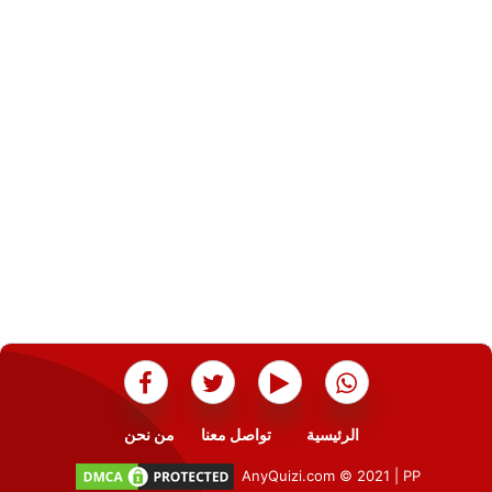
الرئيسية
تواصل معنا
من نحن
AnyQuizi.com © 2021
|
PP