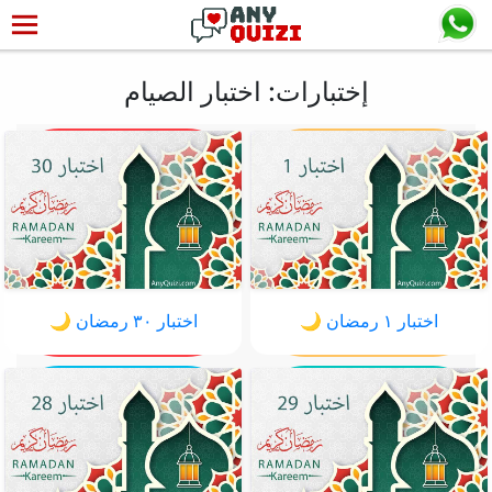
إختبارات: اختبار الصيام
اختبار ١ رمضان 🌙
اختبار ٣٠ رمضان 🌙