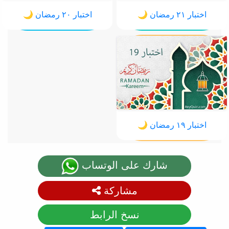
اختبار ٢١ رمضان 🌙
اختبار ٢٠ رمضان 🌙
اختبار ١٩ رمضان 🌙
شارك على الوتساب
مشاركة
نسخ الرابط