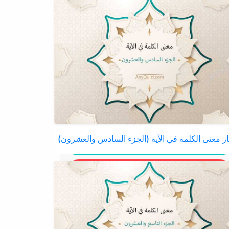
ار معنى الكلمة في الآية (الجزء السادس والعشرون)