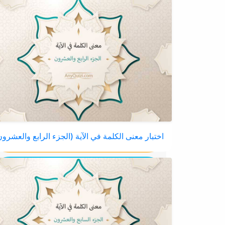
اختبار معنى الكلمة في الآية (الجزء الرابع والعشرو