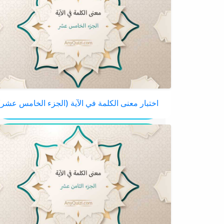
اختبار معنى الكلمة في الآية (الجزء الخامس عشر)