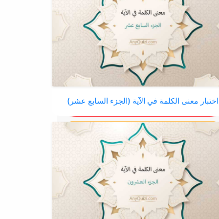
اختبار معنى الكلمة في الآية (الجزء السابع عشر)