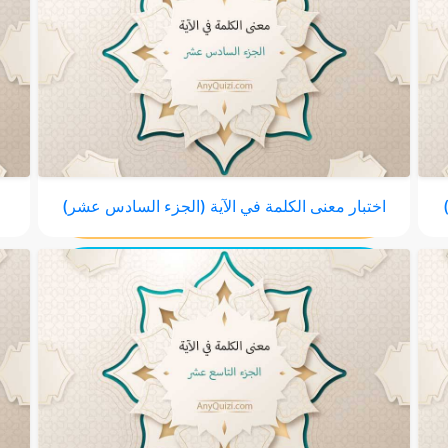
اختبار معنى الكلمة في الآية (الجزء السادس عشر)