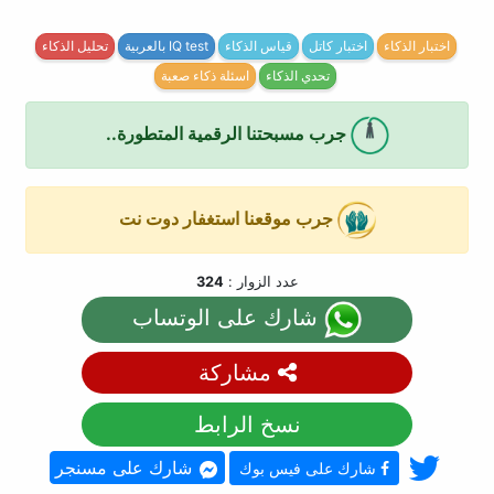
اختبار الذكاء
اختبار كاتل
قياس الذكاء
IQ test بالعربية
تحليل الذكاء
تحدي الذكاء
اسئلة ذكاء صعبة
جرب مسبحتنا الرقمية المتطورة..
جرب موقعنا استغفار دوت نت
عدد الزوار :
324
شارك على الوتساب
مشاركة
نسخ الرابط
شارك على مسنجر
شارك على فيس بوك