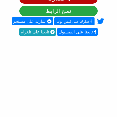
نسخ الرابط
شارك على مسنجر
شارك على فيس بوك
تابعنا على الفيسبوك
تابعنا على تلغرام