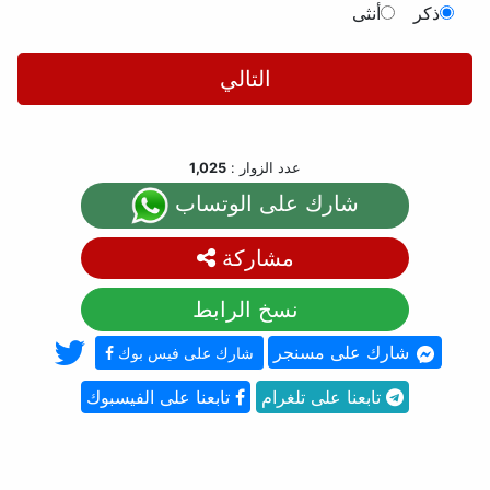
ذكر
أنثى
التالي
عدد الزوار :
1,025
شارك على الوتساب
مشاركة
نسخ الرابط
شارك على مسنجر
شارك على فيس بوك
تابعنا على تلغرام
تابعنا على الفيسبوك