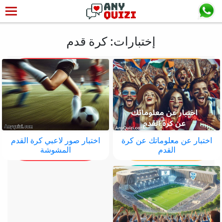
إختبارات: كرة قدم
اختبار عن معلوماتك عن كرة
اختبار صور لاعبي كرة القدم
القدم
المشوشة