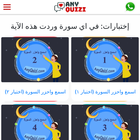
إختبارات: في اي سورة وردت هذه الآية
اسمع واحزر السورة (اختبار ١)
اسمع واحزر السورة (اختبار ٢)