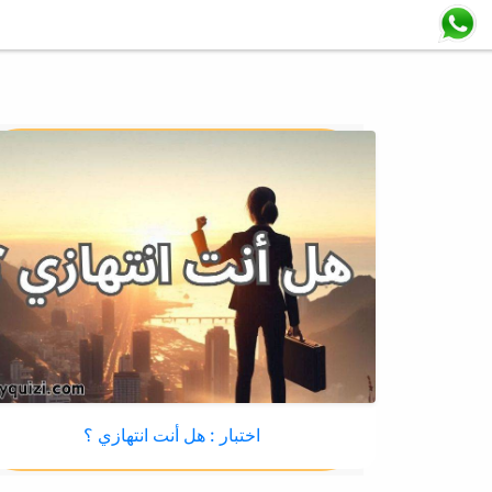
اختبار : هل أنت انتهازي ؟