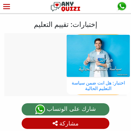
إختبارات: تقييم التعليم
اختبار: هل انت ضمن سياسة
التعليم الحالية
شارك على الوتساب
مشاركة