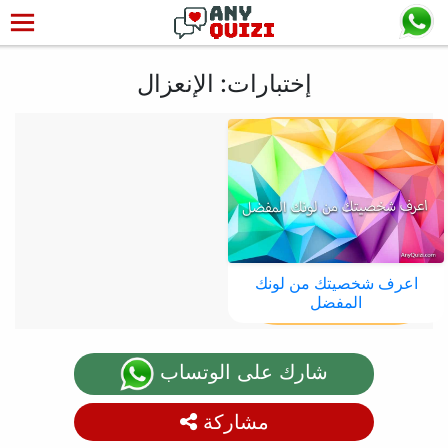
إختبارات: الإنعزال
اعرف شخصيتك من لونك
المفضل
شارك على الوتساب
مشاركة