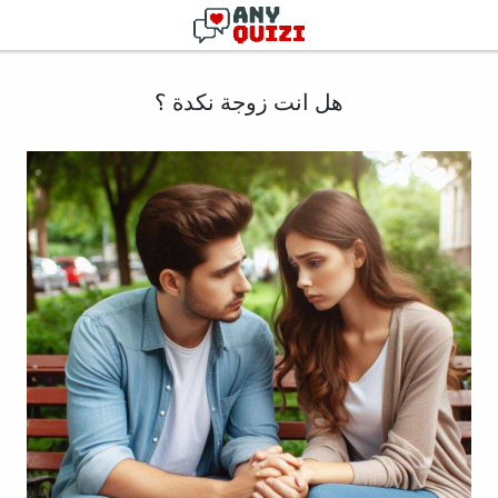
هل انت زوجة نكدة ؟