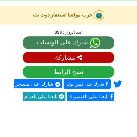
جرب موقعنا استغفار دوت نت
عدد الزوار :
353
شارك على الوتساب
مشاركة
نسخ الرابط
شارك على مسنجر
شارك على فيس بوك
تابعنا على الفيسبوك
تابعنا على تلغرام