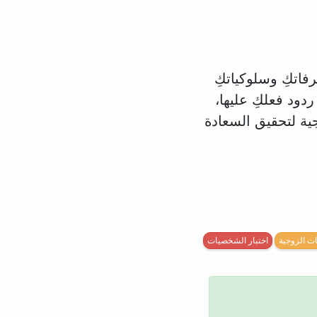
فاتكِ وسلوكياتكِ
ردود فعلكِ عليها،
ية لتحقيق السعادة
ت الزوجية
اختبار الشخصيات