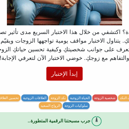
؟ اكتشفي من خلال هذا الاختبار السريع مدى تأثير تصر
. يتناول الاختبار مواقف يومية تواجهها الزوجات ويقيّم 
عرف على جوانب شخصيتكِ وكيفية تحسين حياتكِ الزوج
التفاهم مع زوجكِ. خوضي الاختبار الآن لتعرفي الإجابة!
إبدأ الإختبار
النكد
شخصية الزوجة
الحياة الزوجية
نكد الزوجة
العلاقات الزوجية
تحسين العلاقا
سلوكيات الزوجة
الزواج السعيد
جرب مسبحتنا الرقمية المتطورة..