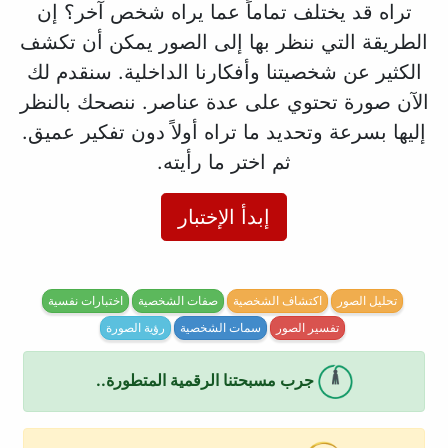
تراه قد يختلف تماماً عما يراه شخص آخر؟ إن
الطريقة التي ننظر بها إلى الصور يمكن أن تكشف
الكثير عن شخصيتنا وأفكارنا الداخلية. سنقدم لك
الآن صورة تحتوي على عدة عناصر. ننصحك بالنظر
إليها بسرعة وتحديد ما تراه أولاً دون تفكير عميق.
ثم اختر ما رأيته.
إبدأ الإختبار
تحليل الصور
اكتشاف الشخصية
صفات الشخصية
اختبارات نفسية
تفسير الصور
سمات الشخصية
رؤية الصورة
جرب مسبحتنا الرقمية المتطورة..