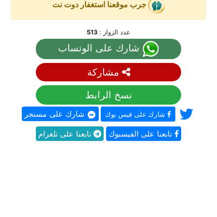
جرب موقعنا استغفار دوت نت
عدد الزوار :
513
شارك على الوتساب
مشاركة
نسخ الرابط
شارك على مسنجر
شارك على فيس بوك
تابعنا على الفيسبوك
تابعنا على تلغرام