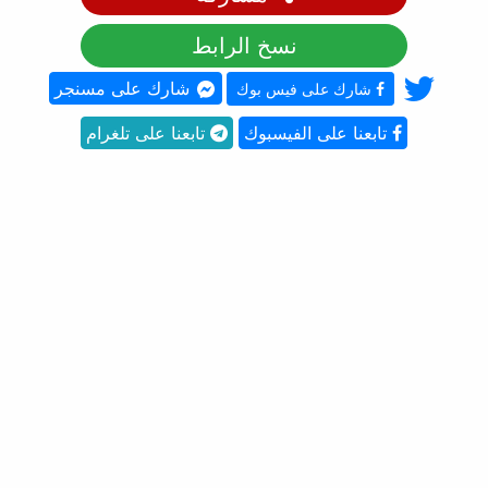
نسخ الرابط
شارك على مسنجر
شارك على فيس بوك
تابعنا على الفيسبوك
تابعنا على تلغرام