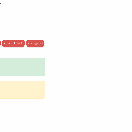
ي
اعرف الآية
اختبارات دينية