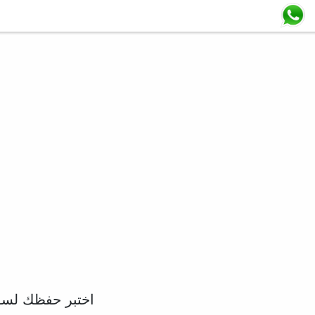
اختبر حفظك لسو