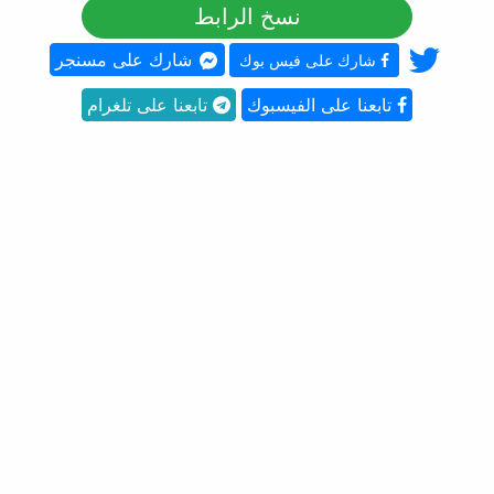
نسخ الرابط
شارك على مسنجر
شارك على فيس بوك
تابعنا على الفيسبوك
تابعنا على تلغرام