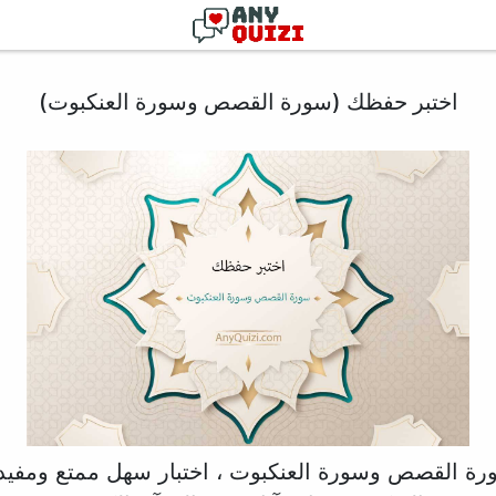
اختبر حفظك (سورة القصص وسورة العنكبوت)
رة القصص وسورة العنكبوت ، اختبار سهل ممتع ومفيد