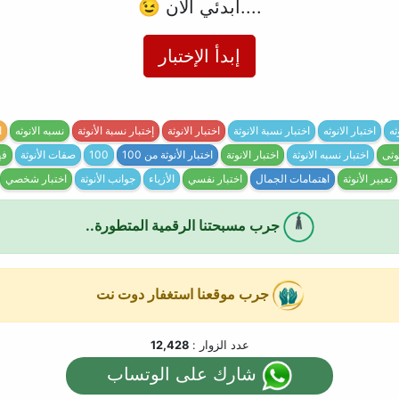
....ابدئي الآن 😉
إبدأ الإختبار
ثه
اختبار الانوثه
اختبار نسبة الانوثة
اختبار الانوثة
إختبار نسبة الأنوثة
نسبه الانوثه
ا
نوثى
اختبار نسبه الانوثة
اختبار الانوتة
اختبار الأنوثة من 100
100
صفات الأنوثة
فه
تعبير الأنوثة
اهتمامات الجمال
اختبار نفسي
الأزياء
جوانب الأنوثة
اختبار شخصي
جرب مسبحتنا الرقمية المتطورة..
جرب موقعنا استغفار دوت نت
عدد الزوار :
12,428
شارك على الوتساب