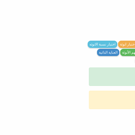
ختبار انوثة
اختبار نسبة الانوثه
م الأنوثة
العناية الذاتية