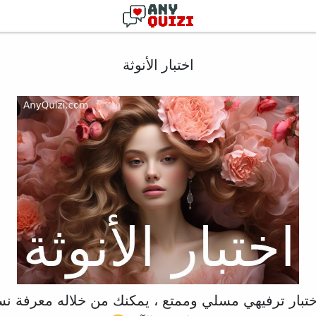
اختبار الأنوثة
، اختبار ترفيهي مسلي وممتع ، يمكنك من خلاله معرفة نسب